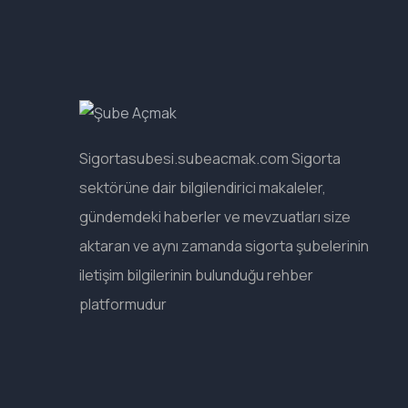
Sigortasubesi.subeacmak.com Sigorta
sektörüne dair bilgilendirici makaleler,
gündemdeki haberler ve mevzuatları size
aktaran ve aynı zamanda sigorta şubelerinin
iletişim bilgilerinin bulunduğu rehber
platformudur