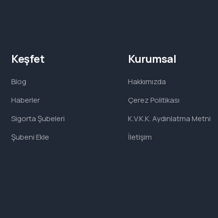
Keşfet
Kurumsal
Blog
Hakkımızda
Haberler
Çerez Politikası
Sigorta Şubeleri
K.V.K.K. Aydınlatma Metni
Şubeni Ekle
İletişim