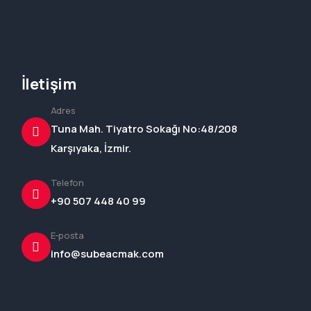
İletişim
Adres
Tuna Mah. Tiyatro Sokağı No:48/208
Karşıyaka, İzmir.
Telefon
+90 507 448 40 99
E-posta
info@subeacmak.com