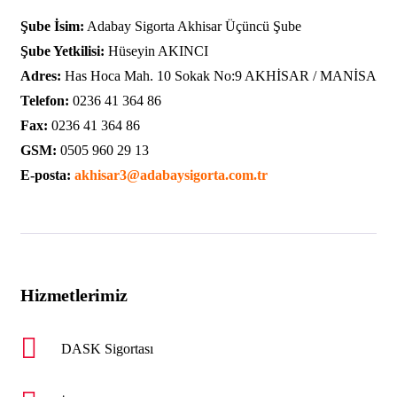
Şube İsim:
Adabay Sigorta Akhisar Üçüncü Şube
Şube Yetkilisi:
Hüseyin AKINCI
Adres:
Has Hoca Mah. 10 Sokak No:9 AKHİSAR / MANİSA
Telefon:
0236 41 364 86
Fax:
0236 41 364 86
GSM:
0505 960 29 13
E-posta:
akhisar3@adabaysigorta.com.tr
Hizmetlerimiz
DASK Sigortası