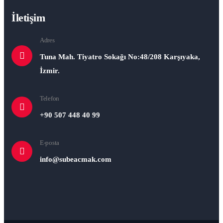
İletişim
Adres
Tuna Mah. Tiyatro Sokağı No:48/208 Karşıyaka,
İzmir.
Telefon
+90 507 448 40 99
E-posta
info@subeacmak.com