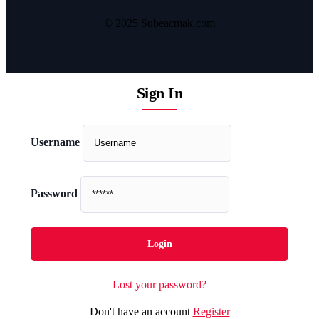
© 2025 Subeacmak.com
Sign In
Username
Password
Lost your password?
Don't have an account
Register