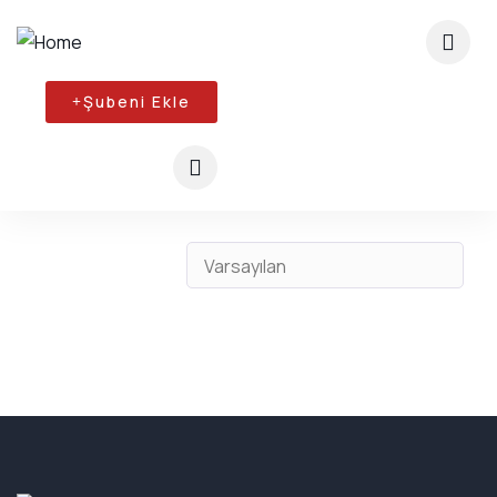
Şubeni Ekle