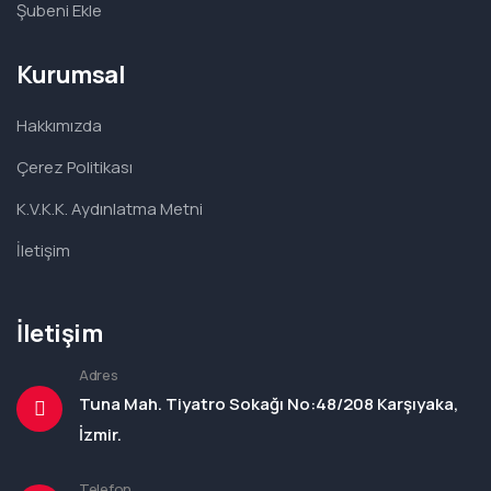
Şubeni Ekle
Kurumsal
Hakkımızda
Çerez Politikası
K.V.K.K. Aydınlatma Metni
İletişim
İletişim
Adres
Tuna Mah. Tiyatro Sokağı No:48/208 Karşıyaka,
İzmir.
Telefon